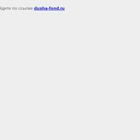
ейдите по ссылке
dusha-fond.ru