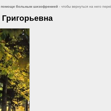
д помощи больным шизофренией
- чтобы вернуться на него пер
а Григорьевна