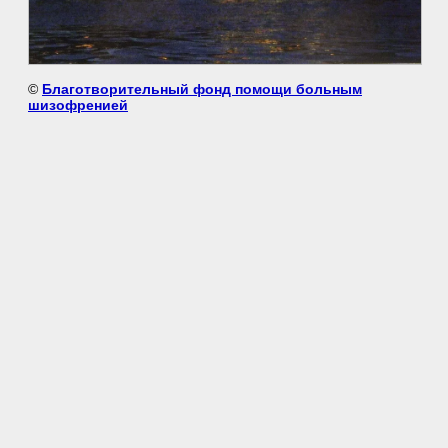
©
Благотворительный фонд помощи больным
шизофренией