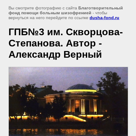
Вы смотрите фотографию с сайта
Благотворительный
фонд помощи больным шизофренией
- чтобы
вернуться на него перейдите по ссылке
dusha-fond.ru
ГПБ№3 им. Скворцова-
Степанова. Автор -
Александр Верный